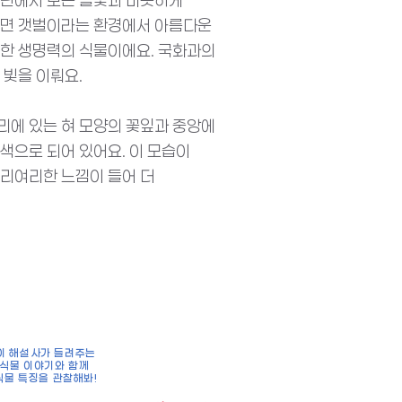
들판에서 보는 들꽃과 비슷하게
보면 갯벌이라는 환경에서 아름다운
한 생명력의 식물이에요. 국화과의
 빛을 이뤄요.
에 있는 혀 모양의 꽃잎과 중앙에
색으로 되어 있어요. 이 모습이
리여리한 느낌이 들어 더
이 해설사가 들려주는
식물 이야기와 함께
물 특징을 관찰해봐!