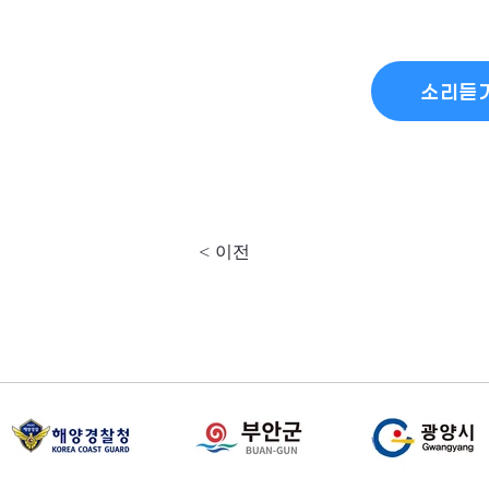
소리듣
< 이전