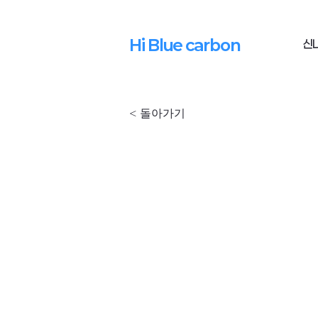
Hi Blue carbon
신
< 돌아가기