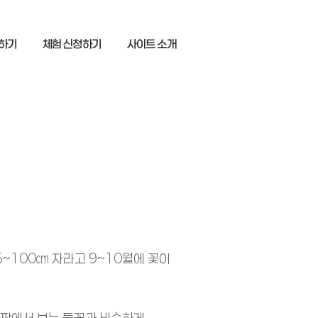
하기
체험 신청하기
사이트 소개
~100㎝ 자라고 9~10월에 꽃이