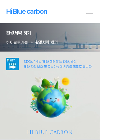
Hi Blue carbon
환경서약 하기
하이블루카본 >
환경서약 하기
SDGs 14번 ‘해양 생태계’는 대양, 바다,
해양 자원 보호 및 지속가능한 사용을 목표로 합니다.
Hi Blue carbon